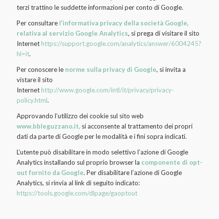
terzi trattino le suddette informazioni per conto di Google.
Per consultare
l’informativa privacy della società Google,
relativa al servizio Google Analytics
, si prega di visitare il sito
Internet
https://support.google.com/analytics/answer/6004245?
hl=it
.
Per conoscere le
norme sulla privacy di Google
, si invita a
vistare il sito
Internet
http://www.google.com/intl/it/privacy/privacy-
policy.html
.
Approvando l’utilizzo dei cookie sul sito web
www.bbleguzzano.it,
si acconsente al trattamento dei propri
dati da parte di Google per le modalità e i fini sopra indicati.
L’utente può disabilitare in modo selettivo l’azione di Google
Analytics installando sul proprio browser la
componente di opt-
out fornito da Google
. Per disabilitare l’azione di Google
Analytics, si rinvia al link di seguito indicato:
https://tools.google.com/dlpage/gaoptout