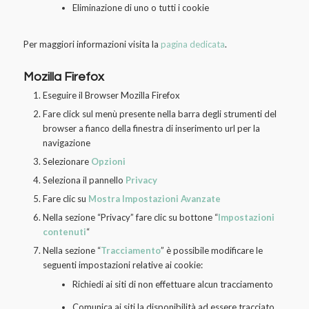
Eliminazione di uno o tutti i cookie
Per maggiori informazioni visita la
pagina dedicata
.
Mozilla Firefox
Eseguire il Browser Mozilla Firefox
Fare click sul menù presente nella barra degli strumenti del
browser a fianco della finestra di inserimento url per la
navigazione
Selezionare
Opzioni
Seleziona il pannello
Privacy
Fare clic su
Mostra Impostazioni Avanzate
Nella sezione “Privacy” fare clic su bottone “
Impostazioni
contenuti
“
Nella sezione “
Tracciamento
” è possibile modificare le
seguenti impostazioni relative ai cookie:
Richiedi ai siti di non effettuare alcun tracciamento
Comunica ai siti la disponibilità ad essere tracciato