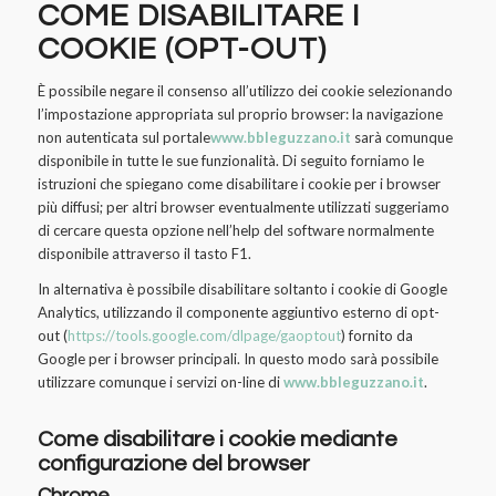
COME DISABILITARE I
COOKIE (
OPT-OUT
)
È possibile negare il consenso all’utilizzo dei cookie selezionando
l’impostazione appropriata sul proprio browser: la navigazione
non autenticata sul portale
www.bbleguzzano.it
sarà comunque
disponibile in tutte le sue funzionalità. Di seguito forniamo le
istruzioni che spiegano come disabilitare i cookie per i browser
più diffusi; per altri browser eventualmente utilizzati suggeriamo
di cercare questa opzione nell’help del software normalmente
disponibile attraverso il tasto F1.
In alternativa è possibile disabilitare soltanto i cookie di Google
Analytics, utilizzando il componente aggiuntivo esterno di opt-
out (
https://tools.google.com/dlpage/gaoptout
) fornito da
Google per i browser principali. In questo modo sarà possibile
utilizzare comunque i servizi on-line di
www.bbleguzzano.it
.
Come disabilitare i cookie mediante
configurazione del browser
Chrome