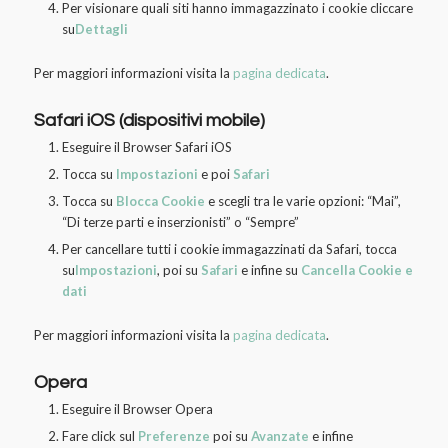
Per visionare quali siti hanno immagazzinato i cookie cliccare
su
Dettagli
Per maggiori informazioni visita la
pagina dedicata
.
Safari iOS (dispositivi mobile)
Eseguire il Browser Safari iOS
Tocca su
Impostazioni
e poi
Safari
Tocca su
Blocca Cookie
e scegli tra le varie opzioni: “Mai”,
“Di terze parti e inserzionisti” o “Sempre”
Per cancellare tutti i cookie immagazzinati da Safari, tocca
su
Impostazioni
, poi su
Safari
e infine su
Cancella Cookie e
dati
Per maggiori informazioni visita la
pagina dedicata
.
Opera
Eseguire il Browser Opera
Fare click sul
Preferenze
poi su
Avanzate
e infine