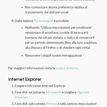
Non comunicare alcuna preferenza relativa al
tracciamento dei dati personali
Dalla sezione “
Cronologia
” è possibile:
Abilitando “Utilizza impostazioni personalizzate”
selezionare di accettare i cookie di terze parti
(sempre, dai siti più visitato o mai) e di conservarli
per un periodo determinato (fino alla loro scadenza,
alla chiusura di Firefox o di chiedere ogni volta)
Rimuovere i singoli cookie immagazzinati
Per maggiori informazioni visita la
pagina dedicata
.
Internet Explorer
Eseguire il Browser Internet Explorer
Fare click sul pulsante
Strumenti
e scegliere
Opzioni
Internet
Fare click sulla scheda
Privacy
e nella sezione Impostazioni