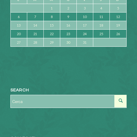
1
2
3
4
5
6
7
8
9
10
11
12
13
14
15
16
17
18
19
20
21
22
23
24
25
26
27
28
29
30
31
SEARCH