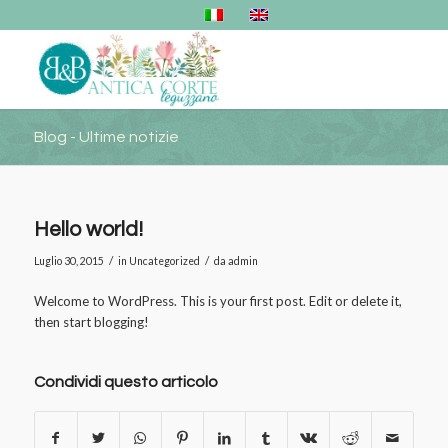
Blog - Ultime notizie
Hello world!
/
/
Luglio 30, 2015
in
Uncategorized
da
admin
Welcome to WordPress. This is your first post. Edit or delete it,
then start blogging!
Condividi questo articolo